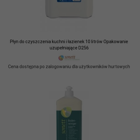
Płyn do czyszczenia kuchni i łazienek 10 litrów Opakowanie
uzupełniające D256
Cena dostępna po zalogowaniu dla użytkowników hurtowych