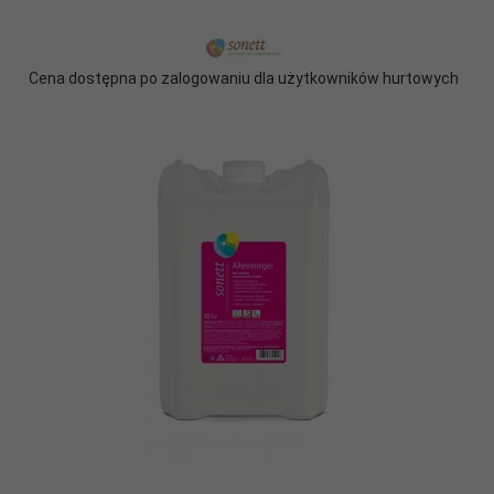
Cena dostępna po zalogowaniu dla użytkowników hurtowych