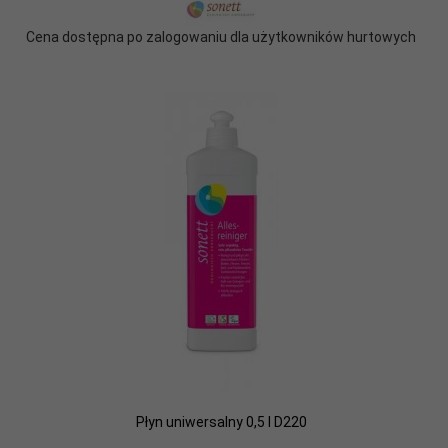
Cena dostępna po zalogowaniu dla użytkowników hurtowych
Płyn uniwersalny 0,5 l D220