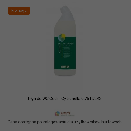
Promocja
Płyn do WC Cedr - Cytronella 0,75 l D242
Cena dostępna po zalogowaniu dla użytkowników hurtowych