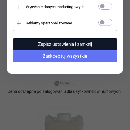
Wysyłanie danych marketingowych
Reklamy spersonalizowane
Zapisz ustawienia i zamknij
Zaakceptuj wszystkie
Płyn do mycia podłóg 0,5 l D272
Cena dostępna po zalogowaniu dla użytkowników hurtowych