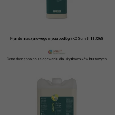
Płyn do maszynowego mycia podłóg EKO Sonett 1 l D268
Cena dostępna po zalogowaniu dla użytkowników hurtowych