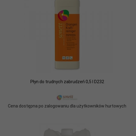
Płyn do trudnych zabrudzeń 0,5 l D232
Cena dostępna po zalogowaniu dla użytkowników hurtowych