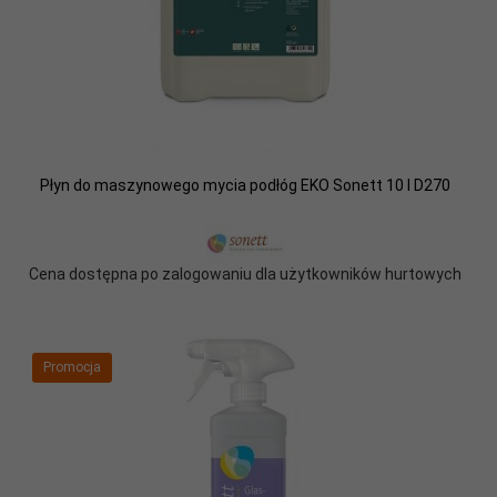
Płyn do maszynowego mycia podłóg EKO Sonett 10 l D270
Cena dostępna po zalogowaniu dla użytkowników hurtowych
Promocja