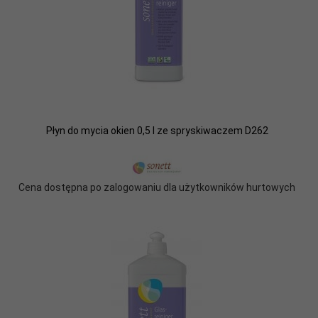
Płyn do mycia okien 0,5 l ze spryskiwaczem D262
Cena dostępna po zalogowaniu dla użytkowników hurtowych