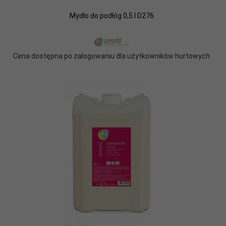
Mydło do podłóg 0,5 l D276
Cena dostępna po zalogowaniu dla użytkowników hurtowych