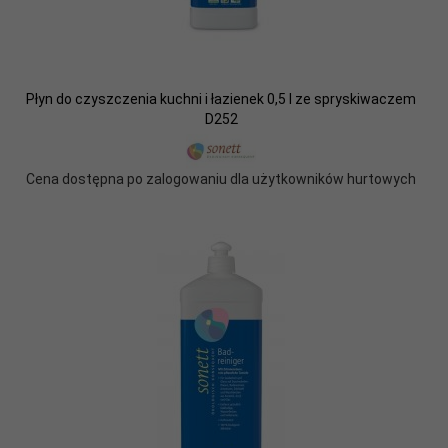
Płyn do czyszczenia kuchni i łazienek 0,5 l ze spryskiwaczem
D252
Cena dostępna po zalogowaniu dla użytkowników hurtowych