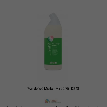
Płyn do WC Mięta - Mirt 0,75 l D248