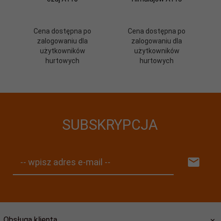
Cena dostępna po
Cena dostępna po
zalogowaniu dla
zalogowaniu dla
użytkowników
użytkowników
hurtowych
hurtowych
SUBSKRYPCJA
-- wpisz adres e-mail --
Obsługa klienta