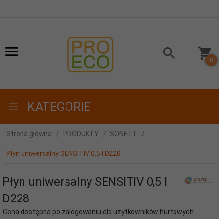
0
KATEGORIE
Strona główna
PRODUKTY
SONETT
Płyn uniwersalny SENSITIV 0,5 l D228
Płyn uniwersalny SENSITIV 0,5 l
D228
Cena dostępna po zalogowaniu dla użytkowników hurtowych