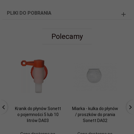
PLIKI DO POBRANIA
Polecamy
Kranik do płynów Sonett
Miarka - kulka do płynów
o pojemności 5 lub 10
/ proszków do prania
litrów DA03
Sonett DA02
Cena dostępna po
Cena dostępna po