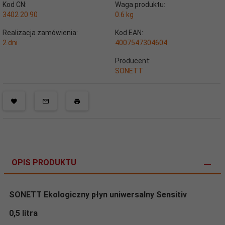
Kod CN:
Waga produktu:
3402 20 90
0.6
kg
Realizacja zamówienia:
Kod EAN:
2 dni
4007547304604
Producent:
SONETT
OPIS PRODUKTU
SONETT Ekologiczny płyn
uniwersalny Sensitiv
0,5 litra