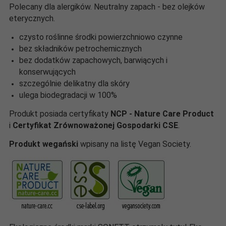
Polecany dla alergików. Neutralny zapach - bez olejków
eterycznych.
czysto roślinne środki powierzchniowo czynne
bez składników petrochemicznych
bez dodatków zapachowych, barwiących i
konserwujących
szczególnie delikatny dla skóry
ulega biodegradacji w 100%
Produkt posiada certyfikaty
NCP - Nature Care Product
i
Certyfikat Zrównoważonej Gospodarki CSE
.
Produkt wegański
wpisany na listę Vegan Society.