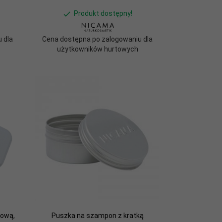
Produkt dostępny!
 dla
Cena dostępna po zalogowaniu dla
użytkowników hurtowych
kową,
Puszka na szampon z kratką