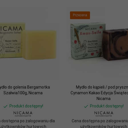
Przecena
dło do golenia Bergamotka
Mydło do kąpieli / pod pryszn
Szałwia100g, Nicama
Cynamon Kakao Edycja Świąte
Nicama
Produkt dostępny!
Produkt dostępny!
 dostępna po zalogowaniu dla
Cena dostępna po zalogowaniu
użytkowników hurtowych
użytkowników hurtowych