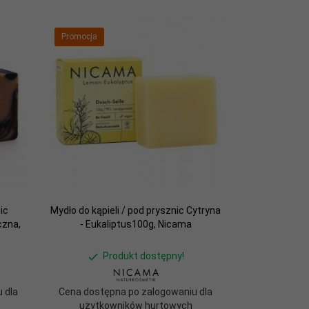
Promocja
ic
Mydło do kąpieli / pod prysznic Cytryna
czna,
- Eukaliptus100g, Nicama
Produkt dostępny!
 dla
Cena dostępna po zalogowaniu dla
użytkowników hurtowych