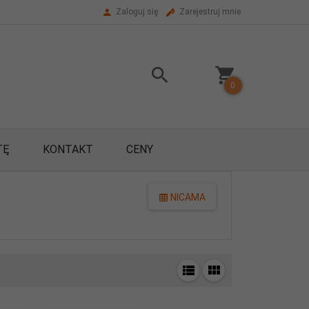
Zaloguj się
Zarejestruj mnie
0
TĘ
KONTAKT
CENY
NICAMA