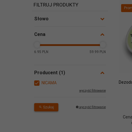
FILTRUJ PRODUKTY
Prom
Słowo
Cena
6.95 PLN
59.99 PLN
Producent
Dezodo
NICAMA
wyczyść filtrowanie
Szukaj
wyczyść filtrowanie
Cena