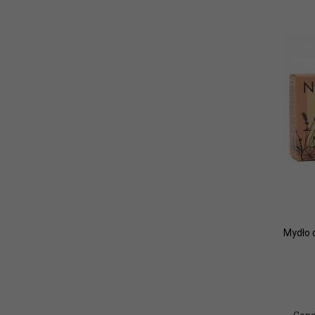
Mydło d