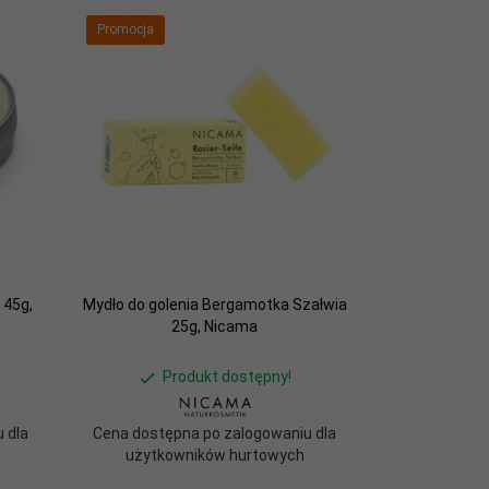
Promocja
 45g,
Mydło do golenia Bergamotka Szałwia
25g, Nicama
Produkt dostępny!
 dla
Cena dostępna po zalogowaniu dla
użytkowników hurtowych