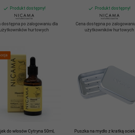
Produkt dostępny!
Produkt dostępny!
 dostępna po zalogowaniu dla
Cena dostępna po zalogowaniu
użytkowników hurtowych
użytkowników hurtowych
ocja
jek do włosów Cytryna 50ml,
Puszka na mydło z kratką ocie