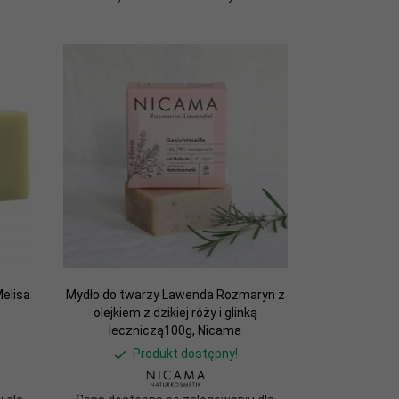
Melisa
Mydło do twarzy Lawenda Rozmaryn z
olejkiem z dzikiej róży i glinką
leczniczą100g, Nicama
Produkt dostępny!