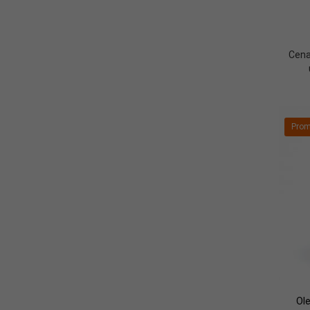
Cena
Prom
Ole