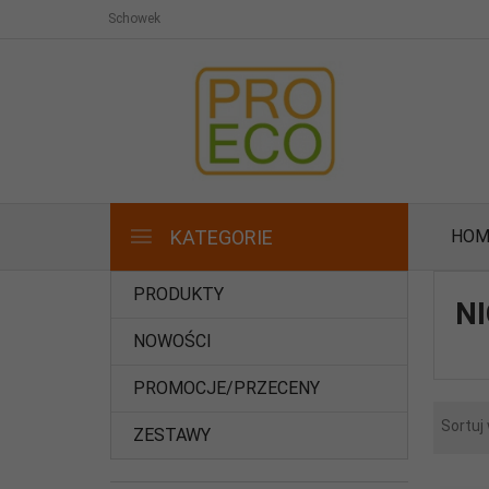
Schowek
KATEGORIE
HOM
PRODUKTY
N
NOWOŚCI
PROMOCJE/PRZECENY
Sortuj
ZESTAWY