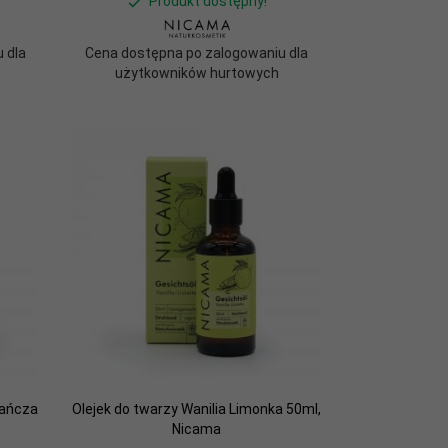
Produkt dostępny!
 dla
Cena dostępna po zalogowaniu dla
użytkowników hurtowych
rańcza
Olejek do twarzy Wanilia Limonka 50ml,
Nicama