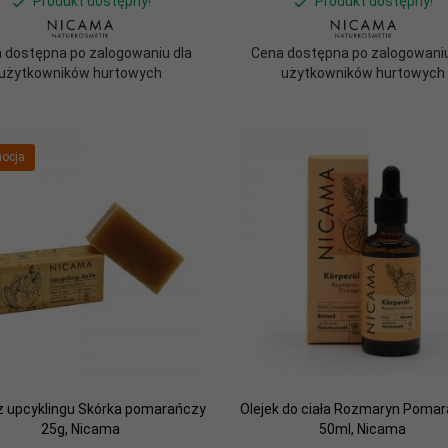
Produkt dostępny!
Produkt dostępny!
 dostępna po zalogowaniu dla
Cena dostępna po zalogowaniu
użytkowników hurtowych
użytkowników hurtowych
ocja
z upcyklingu Skórka pomarańczy
Olejek do ciała Rozmaryn Poma
25g, Nicama
50ml, Nicama