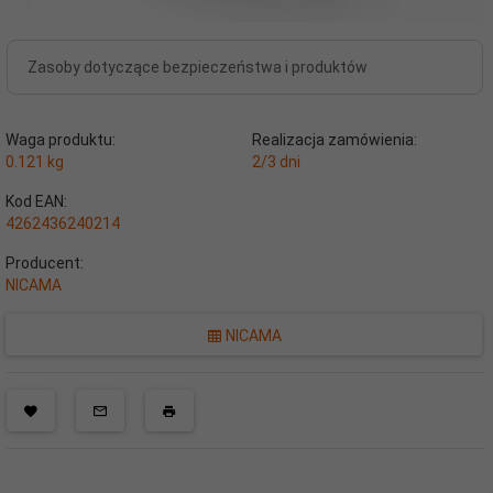
Zasoby dotyczące bezpieczeństwa i produktów
Waga produktu:
Realizacja zamówienia:
0.121
kg
2/3 dni
Kod EAN:
4262436240214
Producent:
NICAMA
NICAMA