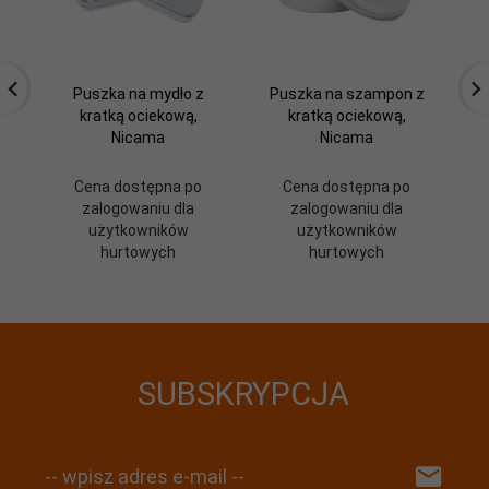
Puszka na mydło z
Puszka na szampon z
kratką ociekową,
kratką ociekową,
Nicama
Nicama
Cena dostępna po
Cena dostępna po
zalogowaniu dla
zalogowaniu dla
użytkowników
użytkowników
hurtowych
hurtowych
SUBSKRYPCJA
-- wpisz adres e-mail --