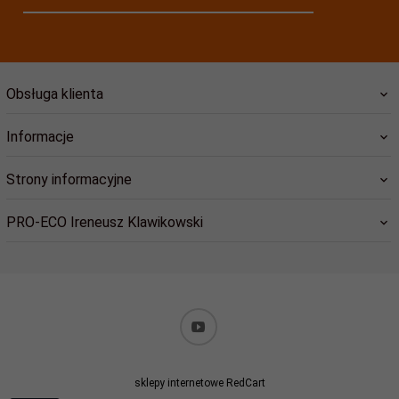
Obsługa klienta
Informacje
Strony informacyjne
PRO-ECO Ireneusz Klawikowski
biuro@pro-eco.com.pl
sklepy internetowe
RedCart