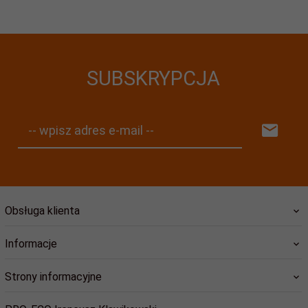
SUBSKRYPCJA
-- wpisz adres e-mail --
Obsługa klienta
Informacje
Strony informacyjne