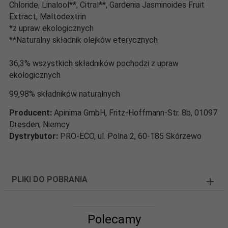
Chloride, Linalool**, Citral**, Gardenia Jasminoides Fruit
Extract, Maltodextrin
*z upraw ekologicznych
**Naturalny składnik olejków eterycznych
36,3% wszystkich składników pochodzi z upraw
ekologicznych
99,98% składników naturalnych
Producent:
Apinima GmbH, Fritz-Hoffmann-Str. 8b, 01097
Dresden, Niemcy
Dystrybutor:
PRO-ECO, ul. Polna 2, 60-185 Skórzewo
PLIKI DO POBRANIA
Polecamy