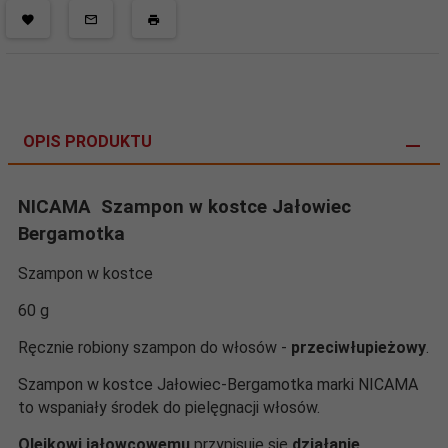
OPIS PRODUKTU
NICAMA
Szampon w kostce Jałowiec
Bergamotka
Szampon w kostce
60 g
Ręcznie robiony szampon do włosów -
przeciwłupieżowy
.
Szampon w kostce Jałowiec-Bergamotka marki NICAMA
to wspaniały środek do pielęgnacji włosów.
Olejkowi jałowcowemu
przypisuje się
działanie