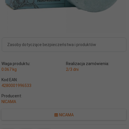
Zasoby dotyczące bezpieczeństwa i produktów
Waga produktu:
Realizacja zamówienia:
0.067
kg
2/3 dni
Kod EAN:
4280001996533
Producent:
NICAMA
NICAMA