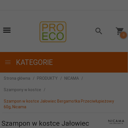
0
KATEGORIE
Strona główna
PRODUKTY
NICAMA
Szampony w kostce
Szampon w kostce Jałowiec Bergamotka Przeciwłupieżowy
60g, Nicama
Szampon w kostce Jałowiec