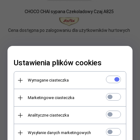
CHOCO CHAI sypana Czekoladowy Czaj A825
Cena dostępna po zalogowaniu dla użytkowników hurtowych
Ustawienia plików cookies
Wymagane ciasteczka
Marketingowe ciasteczka
Analityczne ciasteczka
Wysyłanie danych marketingowych