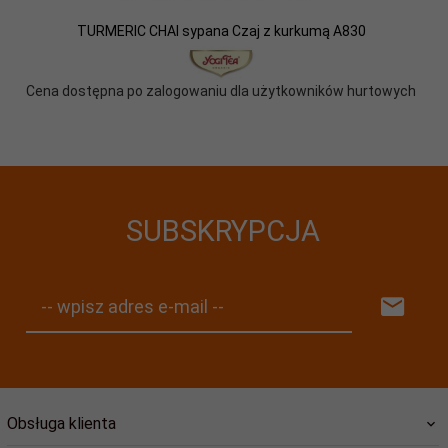
TURMERIC CHAI sypana Czaj z kurkumą A830
Cena dostępna po zalogowaniu dla użytkowników hurtowych
SUBSKRYPCJA
-- wpisz adres e-mail --
Obsługa klienta