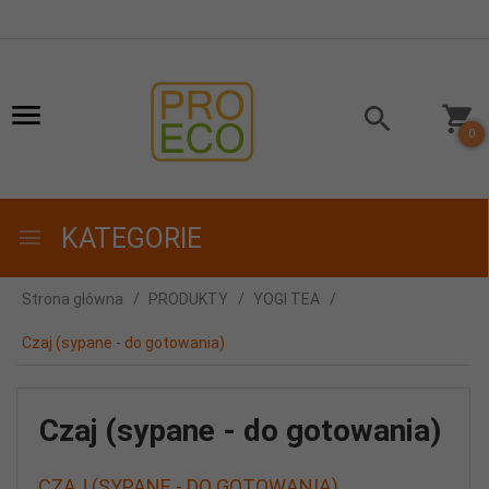
0
KATEGORIE
Strona główna
PRODUKTY
YOGI TEA
Czaj (sypane - do gotowania)
Czaj (sypane - do gotowania)
CZAJ (SYPANE - DO GOTOWANIA)