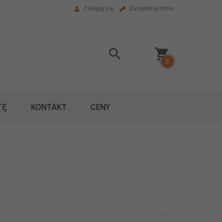
Zaloguj się
Zarejestruj mnie
0
TĘ
KONTAKT
CENY