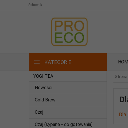
Schowek
KATEGORIE
HOM
YOGI TEA
Strona
Nowości
Dl
Cold Brew
Czaj
Dla
Czaj (sypane - do gotowania)