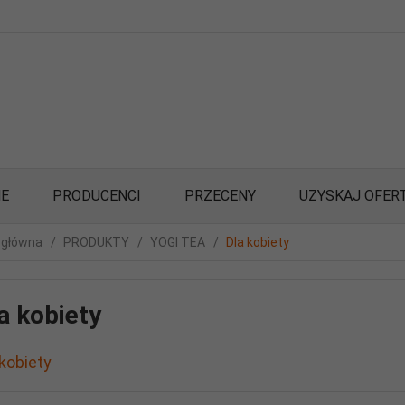
E
PRODUCENCI
PRZECENY
UZYSKAJ OFER
 główna
PRODUKTY
YOGI TEA
Dla kobiety
a kobiety
 kobiety