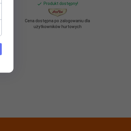
Produkt dostępny!
 dla
Cena dostępna po zalogowaniu dla
użytkowników hurtowych