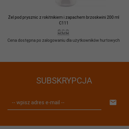
Żel pod prysznic z rokitnikiem i zapachem brzoskwini 200 ml
C111
Cena dostępna po zalogowaniu dla użytkowników hurtowych
SUBSKRYPCJA
-- wpisz adres e-mail --