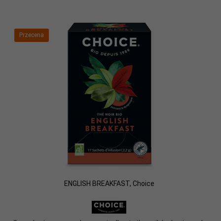
Przecena
ENGLISH BREAKFAST, Choice