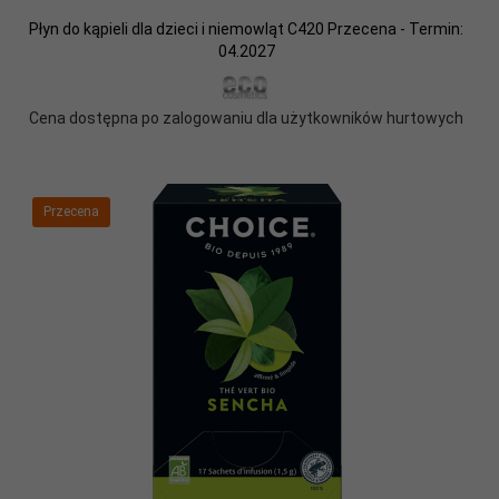
Płyn do kąpieli dla dzieci i niemowląt C420 Przecena - Termin:
04.2027
Cena dostępna po zalogowaniu dla użytkowników hurtowych
Przecena