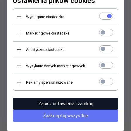
Ustawienia plików cookies
Cena dostępna po zalogowaniu dla użytkowników hurtowych
Wymagane ciasteczka
Marketingowe ciasteczka
Przecena
Analityczne ciasteczka
Wysyłanie danych marketingowych
Reklamy spersonalizowane
Zapisz ustawienia i zamknij
Zaakceptuj wszystkie
NATURAL BALANCE Naturalna równowaga A561