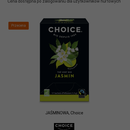
Cena dostępna po zalogowaniu dla użytkowników hurtowych
Przecena
JAŚMINOWA, Choice