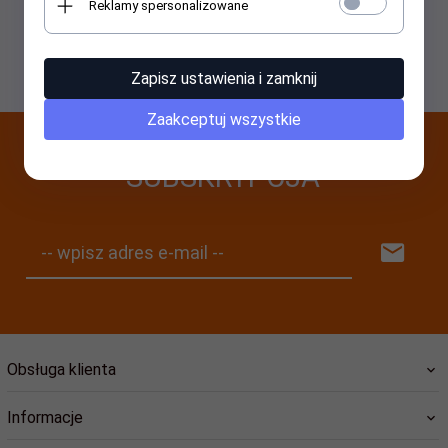
Reklamy spersonalizowane
Cena dostępna po zalogowaniu dla użytkowników hurtowych
Zapisz ustawienia i zamknij
Zaakceptuj wszystkie
SUBSKRYPCJA
-- wpisz adres e-mail --
Obsługa klienta
Informacje