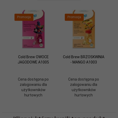
Promocja
Promocja
Cold Brew OWOCE
Cold Brew BRZOSKWINIA
JAGODOWE A1005
- MANGO A1003
Cena dostępna po
Cena dostępna po
zalogowaniu dla
zalogowaniu dla
użytkowników
użytkowników
hurtowych
hurtowych