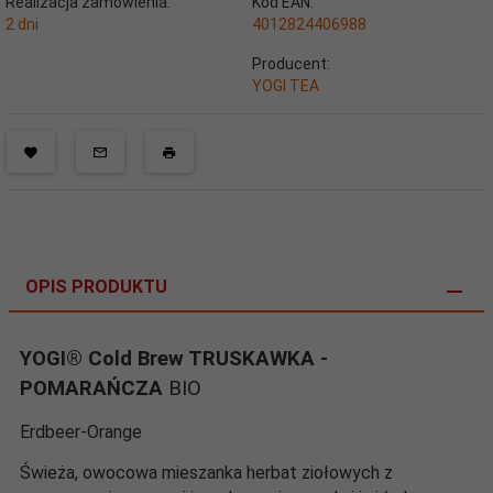
Realizacja zamówienia:
Kod EAN:
2 dni
4012824406988
Producent:
YOGI TEA
OPIS PRODUKTU
YOGI® Cold Brew TRUSKAWKA -
POMARAŃCZA
BIO
Erdbeer-Orange
Świeża, owocowa mieszanka herbat ziołowych z