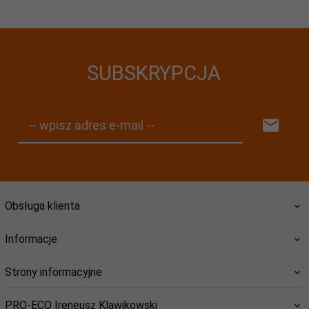
SUBSKRYPCJA
-- wpisz adres e-mail --
Obsługa klienta
Informacje
Strony informacyjne
PRO-ECO Ireneusz Klawikowski