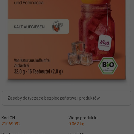
Zasoby dotyczące bezpieczeństwa i produktów
Kod CN:
Waga produktu:
21069092
0.062
kg