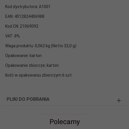
Kod dystrybutora: A1001
EAN: 4012824406988
Kod CN: 21069092
VAT: 8%
Waga produktu: 0,062 kg (Netto 32,0 g)
Opakowanie: karton
Opakowanie zbiorcze: karton
Ilość w opakowaniu zbiorczym 6 szt.
PLIKI DO POBRANIA
Polecamy