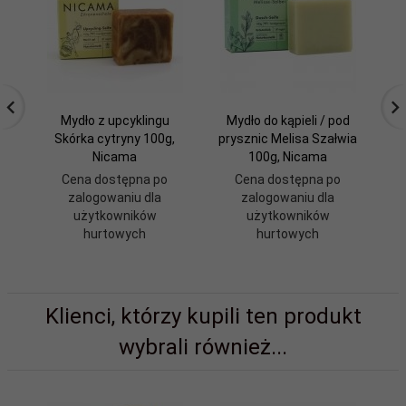
Mydło z upcyklingu
Mydło do kąpieli / pod
Skórka cytryny 100g,
prysznic Melisa Szałwia
Nicama
100g, Nicama
Cena dostępna po
Cena dostępna po
zalogowaniu dla
zalogowaniu dla
użytkowników
użytkowników
hurtowych
hurtowych
Klienci, którzy kupili ten produkt
wybrali również...