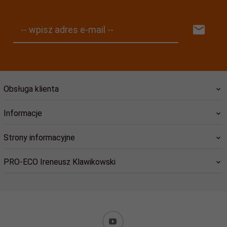
-- wpisz adres e-mail --
Obsługa klienta
Informacje
Strony informacyjne
PRO-ECO Ireneusz Klawikowski
biuro@pro-eco.com.pl