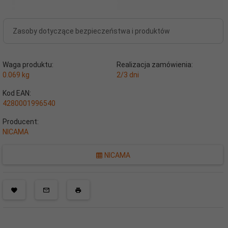
Zasoby dotyczące bezpieczeństwa i produktów
Waga produktu:
Realizacja zamówienia:
0.069
kg
2/3 dni
Kod EAN:
4280001996540
Producent:
NICAMA
NICAMA