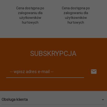
Cena dostępna po
Cena dostępna po
zalogowaniu dla
zalogowaniu dla
użytkowników
użytkowników
hurtowych
hurtowych
SUBSKRYPCJA
-- wpisz adres e-mail --
Obsługa klienta