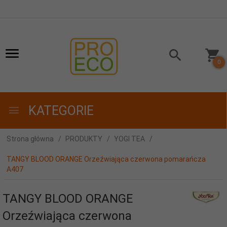
0
KATEGORIE
Strona główna
PRODUKTY
YOGI TEA
TANGY BLOOD ORANGE Orzeźwiająca czerwona pomarańcza
A407
TANGY BLOOD ORANGE
Orzeźwiająca czerwona