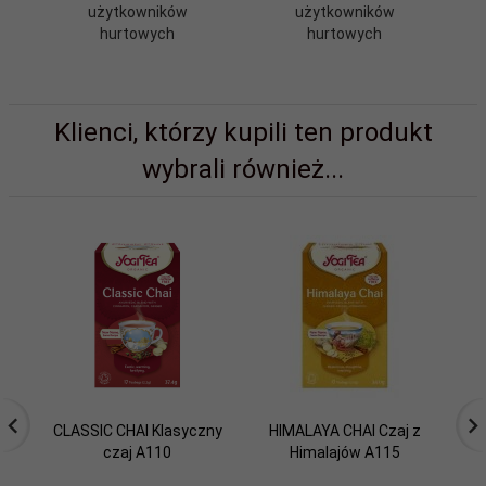
użytkowników
użytkowników
hurtowych
hurtowych
Klienci, którzy kupili ten produkt
wybrali również...
CLASSIC CHAI Klasyczny
HIMALAYA CHAI Czaj z
czaj A110
Himalajów A115