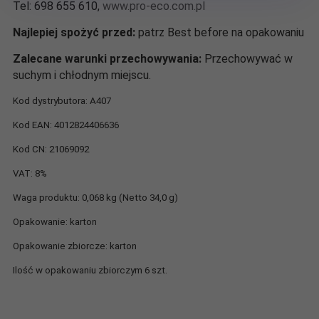
Tel: 698 655 610,
www.pro-eco.com.pl
Najlepiej spożyć przed:
patrz Best before na opakowaniu
Zalecane warunki przechowywania:
Przechowywać w
suchym i chłodnym miejscu.
Kod dystrybutora: A407
Kod EAN: 4012824406636
Kod CN: 21069092
VAT: 8%
Waga produktu: 0,068 kg (Netto 34,0 g)
Opakowanie: karton
Opakowanie zbiorcze: karton
Ilość w opakowaniu zbiorczym 6 szt.