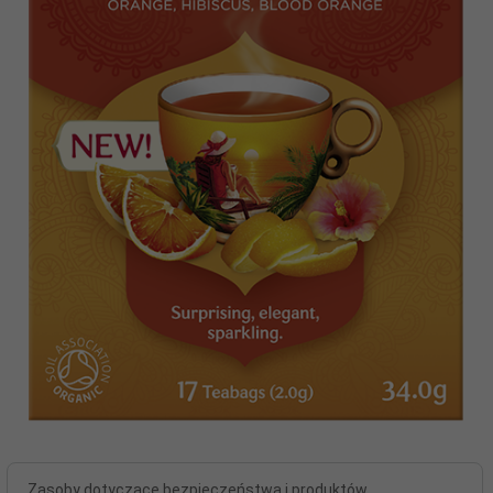
Zasoby dotyczące bezpieczeństwa i produktów