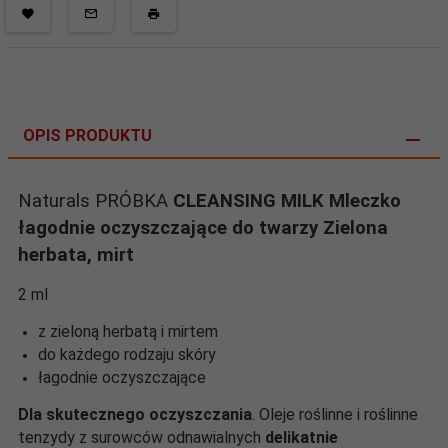
OPIS PRODUKTU
Naturals PRÓBKA
CLEANSING MILK Mleczko
łagodnie oczyszczające do twarzy Zielona
herbata, mirt
2 ml
z zieloną herbatą i mirtem
do każdego rodzaju skóry
łagodnie oczyszczające
Dla skutecznego oczyszczania
. Oleje roślinne i roślinne
tenzydy z surowców odnawialnych
delikatnie