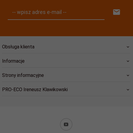
-- wpisz adres e-mail --
Obsługa klienta
Informacje
Strony informacyjne
PRO-ECO Ireneusz Klawikowski
biuro@pro-eco.com.pl