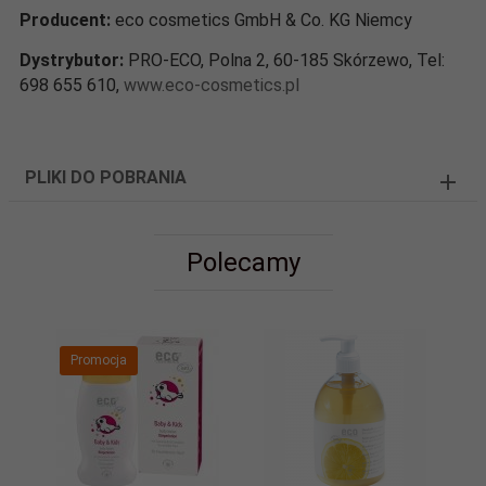
Producent:
eco cosmetics GmbH & Co. KG Niemcy
Dystrybutor:
PRO-ECO, Polna 2, 60-185 Skórzewo, Tel:
698 655 610,
www.eco-cosmetics.pl
PLIKI DO POBRANIA
Polecamy
Promocja