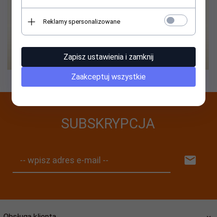
Reklamy spersonalizowane
Zapisz ustawienia i zamknij
Zaakceptuj wszystkie
SUBSKRYPCJA
-- wpisz adres e-mail --
Obsługa klienta