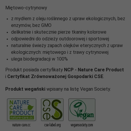
Miętowo-cytrynowy
z mydłem z oleju roślinnego z upraw ekologicznych, bez
enzymów, bez GMO
delikatnie i skutecznie pierze tkaniny kolorowe
odpowiedni do odzieży outdoorowej i sportowej
naturalnie świeży zapach olejków eterycznych z upraw
ekologicznych: miętowego i z trawy cytrynowej
ulega biodegradacji w 100%
Produkt posiada certyfikaty
NCP - Nature Care Product
i
Certyfikat Zrównoważonej Gospodarki CSE
.
Produkt wegański
wpisany na listę Vegan Society.