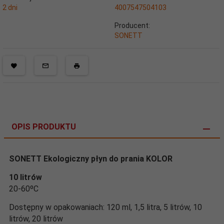
2 dni
4007547504103
Producent:
SONETT
OPIS PRODUKTU
SONETT Ekologiczny płyn do prania KOLOR
10 litrów
20-60ºC
Dostępny w opakowaniach: 120 ml, 1,5 litra, 5 litrów, 10
litrów, 20 litrów