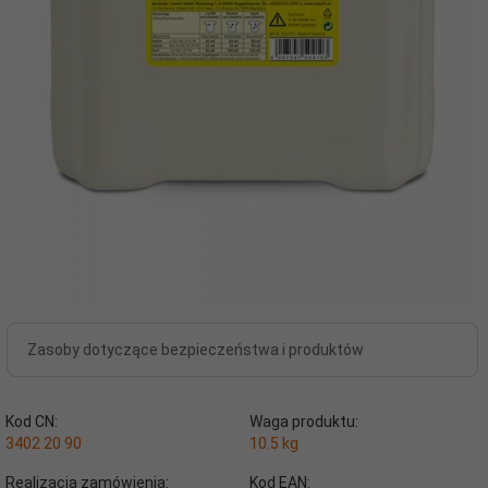
Zasoby dotyczące bezpieczeństwa i produktów
Kod CN:
Waga produktu:
3402 20 90
10.5
kg
Realizacja zamówienia:
Kod EAN: