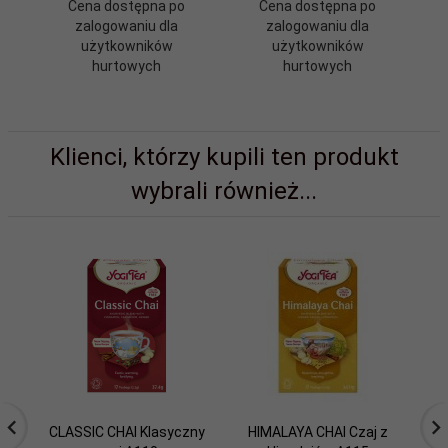
Cena dostępna po
Cena dostępna po
zalogowaniu dla
zalogowaniu dla
użytkowników
użytkowników
hurtowych
hurtowych
Klienci, którzy kupili ten produkt
wybrali również...
CLASSIC CHAI Klasyczny
HIMALAYA CHAI Czaj z