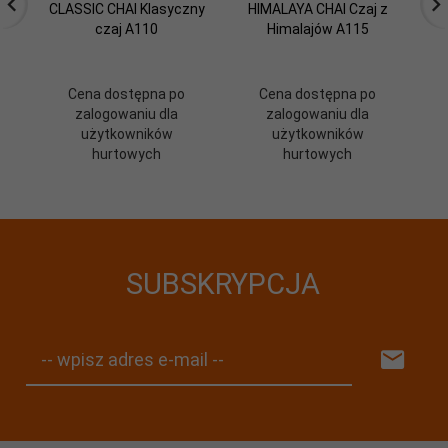
CLASSIC CHAI Klasyczny
HIMALAYA CHAI Czaj z
czaj A110
Himalajów A115
Cena dostępna po
Cena dostępna po
zalogowaniu dla
zalogowaniu dla
użytkowników
użytkowników
hurtowych
hurtowych
SUBSKRYPCJA
-- wpisz adres e-mail --