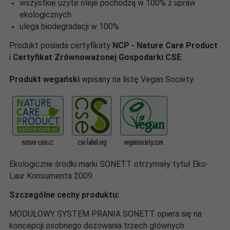
wszystkie użyte oleje pochodzą w 100% z upraw
ekologicznych
ulega biodegradacji w 100%
Produkt posiada certyfikaty
NCP - Nature Care Product
i
Certyfikat Zrównoważonej Gospodarki CSE
.
Produkt wegański
wpisany na listę Vegan Society.
Ekologiczne środki marki SONETT otrzymały tytuł Eko-
Laur Konsumenta 2009.
Szczególne cechy produktu:
MODUŁOWY SYSTEM PRANIA SONETT opiera się na
koncepcji osobnego dozowania trzech głównych