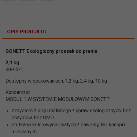
OPIS PRODUKTU
SONETT Ekologiczny proszek do prania
2,4 kg
40-95ºC
Dostępny w opakowaniach: 1,2 kg, 2,4 kg, 10 kg
Koncentrat
MODUŁ 1 W SYSTEMIE MODUŁOWYM SONETT
z mydłem z oleju roślinnego z upraw ekologicznych, bez
enzymów, bez GMO
do tkanin kolorowych i białych z bawełny, lnu, konopi i
mieszanych