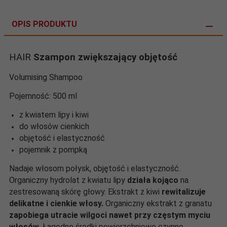
OPIS PRODUKTU
HAIR
Szampon zwiększający objętość
Volumising Shampoo
Pojemność: 500 ml
z kwiatem lipy i kiwi
do włosów cienkich
objętość i elastyczność
pojemnik z pompką
Nadaje włosom połysk, objętość i elastyczność.
Organiczny hydrolat z kwiatu lipy
działa kojąco
na
zestresowaną skórę głowy. Ekstrakt z kiwi
rewitalizuje
delikatne i cienkie włosy.
Organiczny ekstrakt z granatu
zapobiega utracie wilgoci nawet przy częstym myciu
włosów
. Łagodne środki powierzchniowo czynne