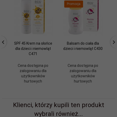
Promocja
SPF 45 Krem na słońce
Balsam do ciała dla
dla dzieci i niemowląt
dzieci i niemowląt C430
C471
Cena dostępna po
Cena dostępna po
zalogowaniu dla
zalogowaniu dla
użytkowników
użytkowników
hurtowych
hurtowych
Klienci, którzy kupili ten produkt
wybrali również...