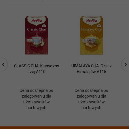
CLASSIC CHAI Klasyczny
HIMALAYA CHAI Czaj z
czaj A110
Himalajów A115
Cena dostępna po
Cena dostępna po
zalogowaniu dla
zalogowaniu dla
użytkowników
użytkowników
hurtowych
hurtowych