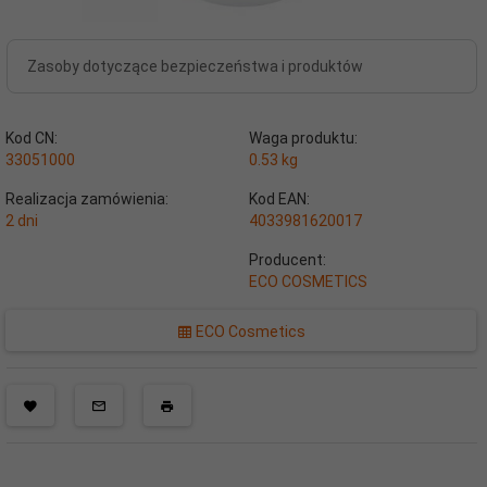
Zasoby dotyczące bezpieczeństwa i produktów
Kod CN:
Waga produktu:
33051000
0.53
kg
Realizacja zamówienia:
Kod EAN:
2 dni
4033981620017
Producent:
ECO COSMETICS
ECO Cosmetics