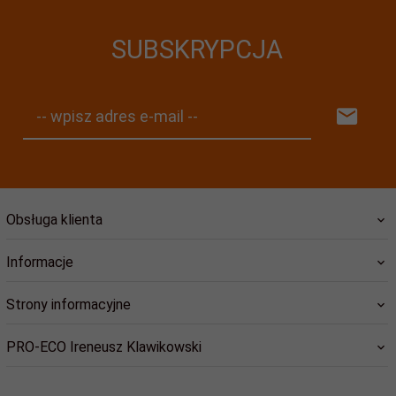
SUBSKRYPCJA
-- wpisz adres e-mail --
Obsługa klienta
Informacje
Strony informacyjne
PRO-ECO Ireneusz Klawikowski